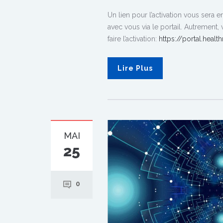
Un lien pour l’activation vous ser
avec vous via le portail. Autrement
faire l’activation:
https://portal.healt
Lire Plus
MAI
25
0