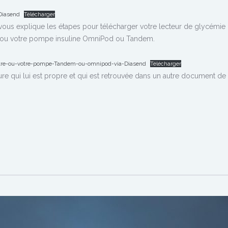
-Diasend
Télécharger
ous explique les étapes pour télécharger votre lecteur de glycémie
s) ou votre pompe insuline OmniPod ou Tandem.
mètre-ou-votre-pompe-Tandem-ou-omnipod-via-Diasend
Télécharger
 qui lui est propre et qui est retrouvée dans un autre document de