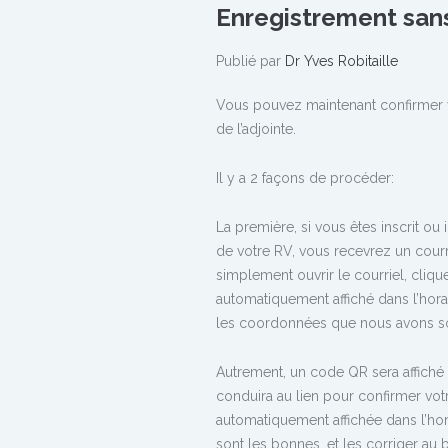
Enregistrement san
Publié par
Dr Yves Robitaille
Vous pouvez maintenant confirmer v
de l’adjointe.
Il y a 2 façons de procéder:
La première, si vous êtes inscrit ou 
de votre RV, vous recevrez un courri
simplement ouvrir le courriel, cliq
automatiquement affiché dans l’hor
les coordonnées que nous avons son
Autrement, un code QR sera affiché
conduira au lien pour confirmer vo
automatiquement affichée dans l’ho
sont les bonnes, et les corriger au 