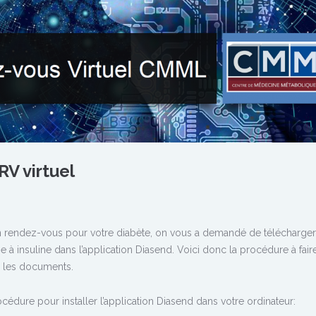
RV virtuel
n rendez-vous pour votre diabète, on vous a demandé de télécharger
à insuline dans l’application Diasend. Voici donc la procédure à fair
r les documents.
dure pour installer l’application Diasend dans votre ordinateur: