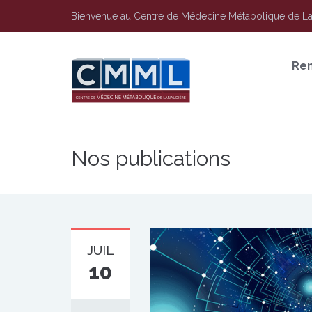
Bienvenue au Centre de Médecine Métabolique de L
Re
Nos publications
JUIL
10