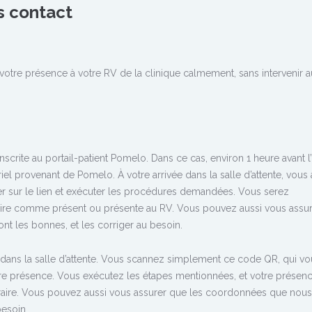
s contact
otre présence à votre RV de la clinique calmement, sans intervenir 
inscrite au portail-patient Pomelo. Dans ce cas, environ 1 heure avant l
el provenant de Pomelo. À votre arrivée dans la salle d’attente, vous
uer sur le lien et exécuter les procédures demandées. Vous serez
aire comme présent ou présente au RV. Vous pouvez aussi vous assu
t les bonnes, et les corriger au besoin.
 dans la salle d’attente. Vous scannez simplement ce code QR, qui vo
tre présence. Vous exécutez les étapes mentionnées, et votre présenc
raire. Vous pouvez aussi vous assurer que les coordonnées que nou
besoin.