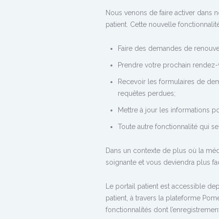
Nous venons de faire activer dans no
patient. Cette nouvelle fonctionnali
Faire des demandes de renouvel
Prendre votre prochain rendez-
Recevoir les formulaires de dem
requêtes perdues;
Mettre à jour les informations p
Toute autre fonctionnalité qui s
Dans un contexte de plus où la méde
soignante et vous deviendra plus faci
Le portail patient est accessible dep
patient, à travers la plateforme Pomel
fonctionnalités dont l’enregistrement