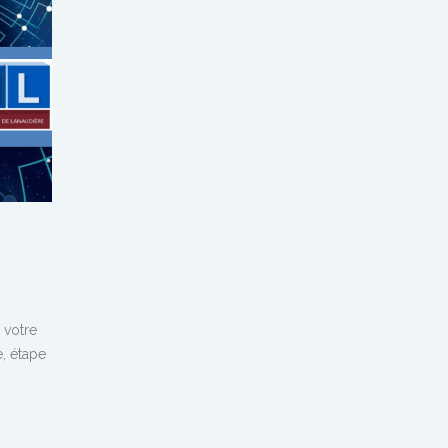
 votre
e, étape