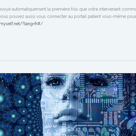
a envoyé automatiquement la première fois que votre intervenant comm
, vous pouvez aussi vous connecter au portail patient vous-même pou
hmyself.net/?lang=fr#/