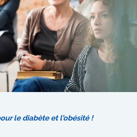
 le diabète et l’obésité !