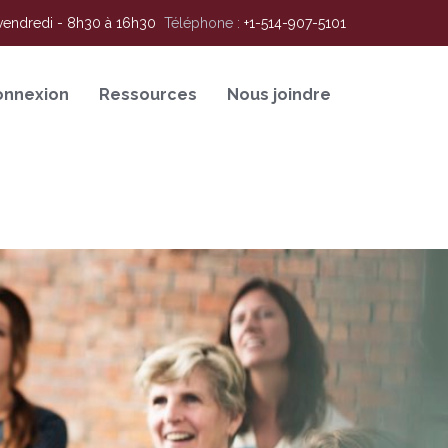
vendredi - 8h30 à 16h30
Téléphone :
+1-514-907-5101
onnexion
Ressources
Nous joindre