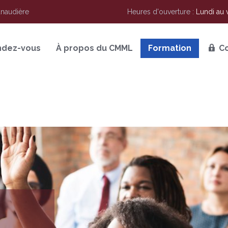
anaudière
Heures d'ouverture :
Lundi au 
ndez-vous
À propos du CMML
Formation
C