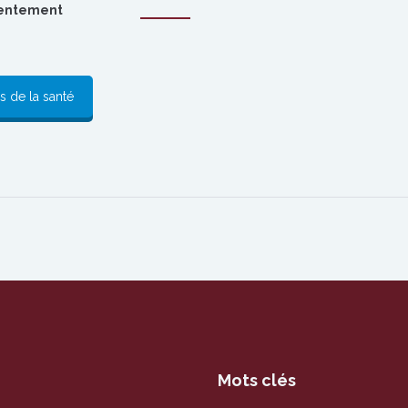
sentement
s de la santé
Mots clés