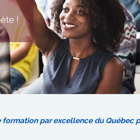
ète !
formation par excellence du Québec pour