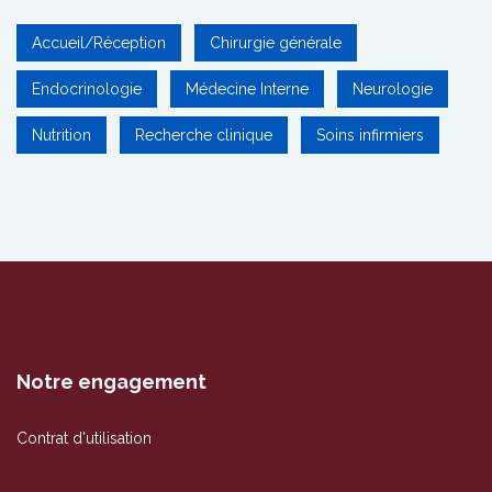
Accueil/Réception
Chirurgie générale
Endocrinologie
Médecine Interne
Neurologie
Nutrition
Recherche clinique
Soins infirmiers
Notre engagement
Contrat d'utilisation