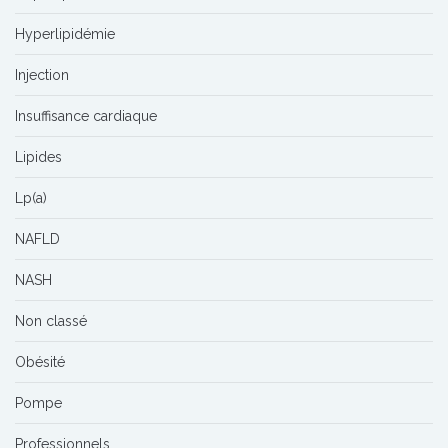
Hyperlipidémie
Injection
Insuffisance cardiaque
Lipides
Lp(a)
NAFLD
NASH
Non classé
Obésité
Pompe
Professionnels