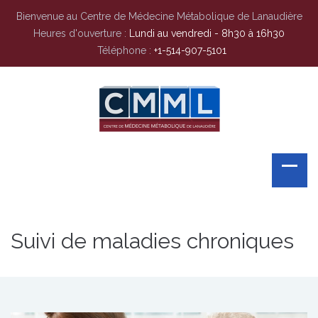
Bienvenue au Centre de Médecine Métabolique de Lanaudière
Heures d'ouverture :
Lundi au vendredi - 8h30 à 16h30
Téléphone :
+1-514-907-5101
Suivi de maladies chroniques