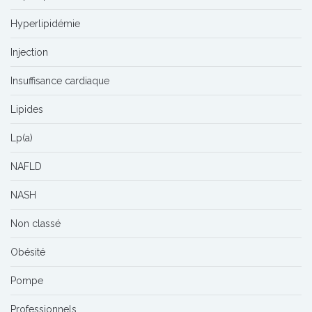
Hyperlipidémie
Injection
Insuffisance cardiaque
Lipides
Lp(a)
NAFLD
NASH
Non classé
Obésité
Pompe
Professionnels