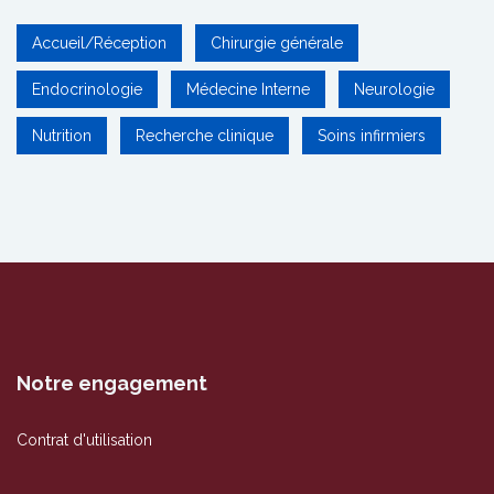
Accueil/Réception
Chirurgie générale
Endocrinologie
Médecine Interne
Neurologie
Nutrition
Recherche clinique
Soins infirmiers
Notre engagement
Contrat d'utilisation