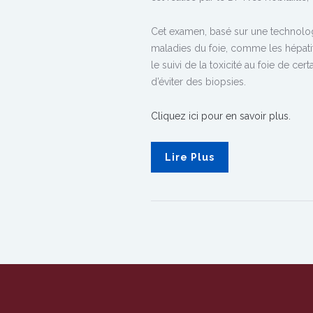
Cet examen, basé sur une technologie
maladies du foie, comme les hépatite
le suivi de la toxicité au foie de
d’éviter des biopsies.
Cliquez ici pour en savoir plus.
Lire Plus