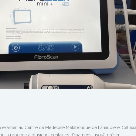
e examen au Centre de Médecine Métabolique de Lanaudière. Cet e
e, qui a procédé à plusieurs centaines d’examens jusqu’à présent.