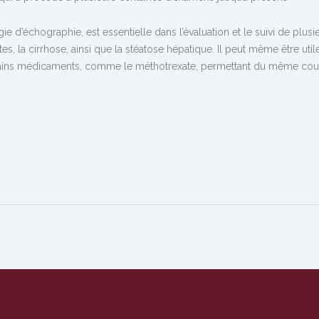
 d’échographie, est essentielle dans l’évaluation et le suivi de plusi
s, la cirrhose, ainsi que la stéatose hépatique. Il peut même être util
 certains médicaments, comme le méthotrexate, permettant du même co