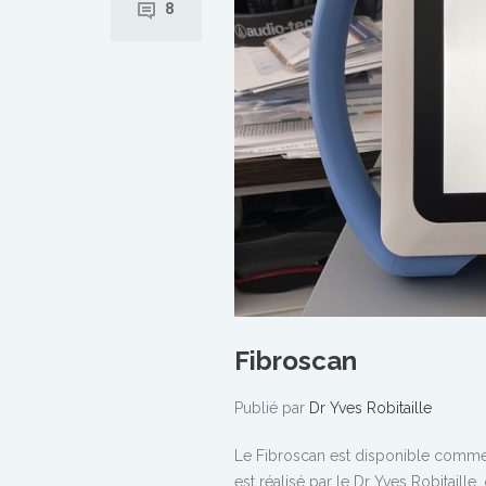
8
Fibroscan
Publié par
Dr Yves Robitaille
Le Fibroscan est disponible comm
est réalisé par le Dr Yves Robitaill