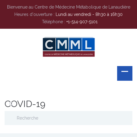
Bienvenue au Centre de Médecine Métabolique de Lanaudière
Heures d'ouverture :
Lundi au vendredi - 8h30 à 16h30
Téléphone :
+1-514-907-5101
COVID-19