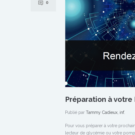
0
Préparation à votre 
Publié par
Tammy Cadieux, inf.
Pour vous préparer à votre prochai
lecteur de glycémie ou votre pompe 