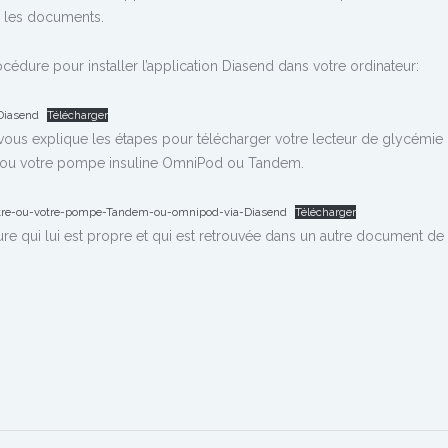
r les documents.
dure pour installer l’application Diasend dans votre ordinateur:
-Diasend
Télécharger
ous explique les étapes pour télécharger votre lecteur de glycémie
s) ou votre pompe insuline OmniPod ou Tandem.
mètre-ou-votre-pompe-Tandem-ou-omnipod-via-Diasend
Télécharger
 qui lui est propre et qui est retrouvée dans un autre document de