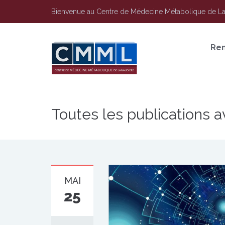
Bienvenue au Centre de Médecine Métabolique de L
Re
Toutes les publications 
MAI
25