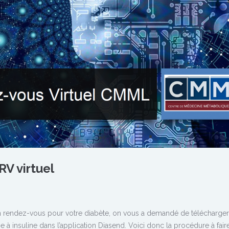
RV virtuel
n rendez-vous pour votre diabète, on vous a demandé de télécharger
à insuline dans l’application Diasend. Voici donc la procédure à fair