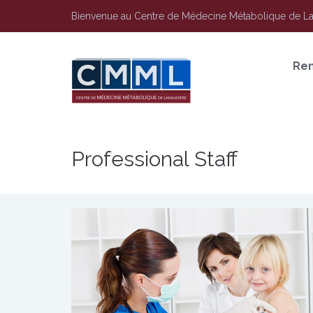
Bienvenue au Centre de Médecine Métabolique de L
Re
Professional Staff