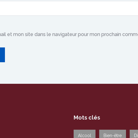
il et mon site dans le navigateur pour mon prochain comme
Mots clés
Alcool
Bien-être
D