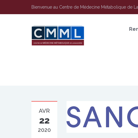
Bienvenue au Centre de Médecine Métabolique de L
Re
AVR
22
2020