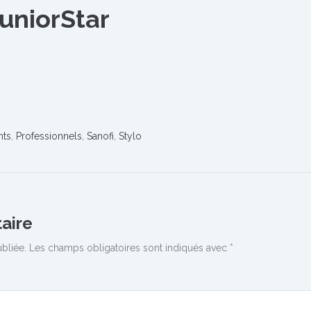
JuniorStar
nts
,
Professionnels
,
Sanofi
,
Stylo
aire
bliée.
Les champs obligatoires sont indiqués avec
*