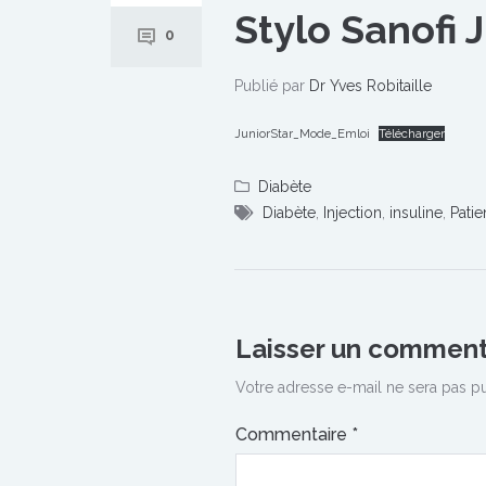
Stylo Sanofi 
0
Publié par
Dr Yves Robitaille
JuniorStar_Mode_Emloi
Télécharger
Diabète
Diabète
,
Injection
,
insuline
,
Patie
Laisser un comment
Votre adresse e-mail ne sera pas pu
Commentaire
*