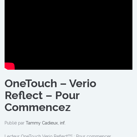
OneTouch – Verio
Reflect – Pour
Commencez
Publié par
Tammy Cadieux, inf.
mc
Lecteur OneTouch Verio Reflect
: Pour commencer