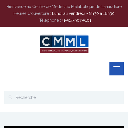
Bienvenue au Centre de Médecine Métabolique de Lanaudière
Heures d'ouverture :
Lundi au vendredi - 8h30 à 16h30
Téléphone :
+1-514-907-5101