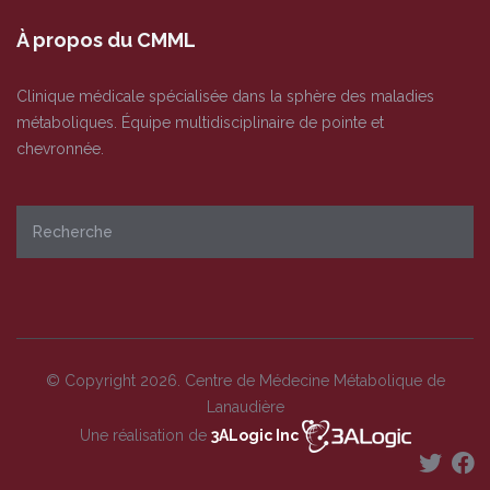
À propos du CMML
Clinique médicale spécialisée dans la sphère des maladies
métaboliques. Équipe multidisciplinaire de pointe et
chevronnée.
© Copyright 2026. Centre de Médecine Métabolique de
Lanaudière
Une réalisation de
3ALogic Inc