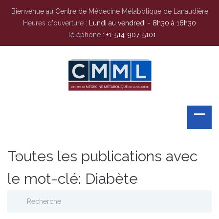
Bienvenue au Centre de Médecine Métabolique de Lanaudière
Heures d'ouverture :
Lundi au vendredi - 8h30 à 16h30
Téléphone :
+1-514-907-5101
Toutes les publications avec
le mot-clé: Diabète