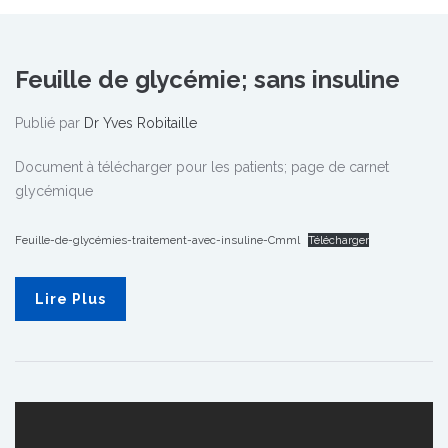
Feuille de glycémie; sans insuline
Publié par
Dr Yves Robitaille
Document à télécharger pour les patients; page de carnet
glycémique
Feuille-de-glycémies-traitement-avec-insuline-Cmml
Télécharger
Lire Plus